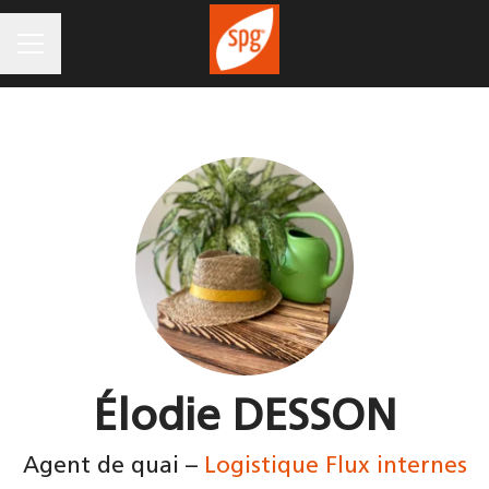
MENU CARRIÈRE
Élodie DESSON
Agent de quai –
Logistique Flux internes