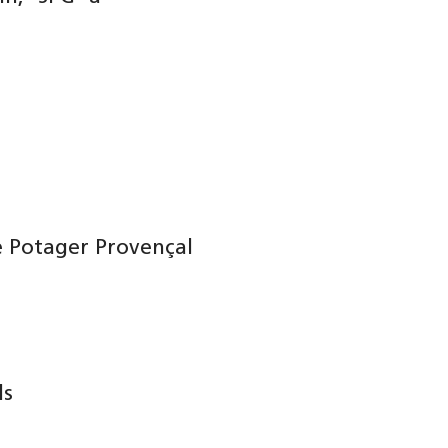
 Potager Provençal
ls