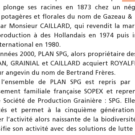
 plonge ses racines en 1873 chez un nég
potagères et florales du nom de Gazeau & Fi
ar Monsieur CAILLARD, qui revendit la mar
production à des Hollandais en 1974 puis 
ternational en 1980.
années 2000, PLAN SPG, alors propriétaire d
AN, GRAINIAL et CAILLARD acquiert ROYAL
r angevin du nom de Bertrand Frères.
 l’ensemble de PLAN SPG est repris par l
ssement familiale française SOPEX et repr
e Société de Production Grainière : SPG. Elle
vités et permet à la cinquième génératio
 l’activité alors naissante de la biodiversi
sifie son activité avec des solutions de lutte