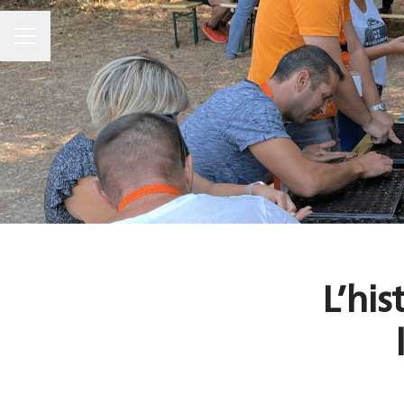
MENU CARRIÈRE
L’his