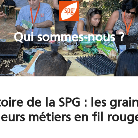
Qui sommes-nous ?
toire de la SPG : les grai
leurs métiers en fil roug