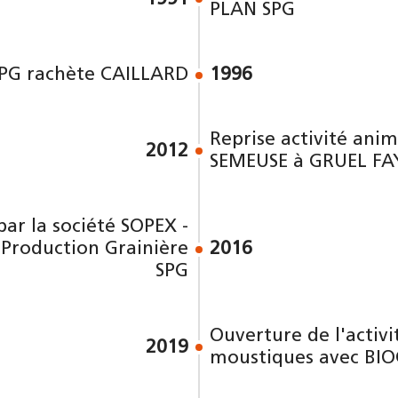
PLAN SPG
PG rachète CAILLARD
1996
Reprise activité ani
2012
SEMEUSE à GRUEL FA
ar la société SOPEX -
 Production Grainière
2016
SPG
Ouverture de l'activi
2019
moustiques avec BI