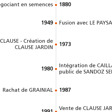
égociant en semences
1880
1949
Fusion avec LE PAYS
 CLAUSE - Création de
1973
CLAUSE JARDIN
Intégration de CAILL
1980
public de SANDOZ S
Rachat de GRAINIAL
1987
Vente de CLAUSE JAR
1991