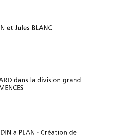
AN et Jules BLANC
ARD dans la division grand
EMENCES
DIN à PLAN - Création de