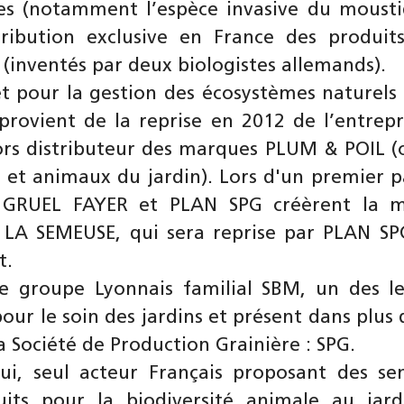
s (notamment l’espèce invasive du mousti
tribution exclusive en France des produit
(inventés par deux biologistes allemands).
êt pour la gestion des écosystèmes naturels 
 provient de la reprise en 2012 de l’entrep
ors distributeur des marques PLUM & POIL (
, et animaux du jardin). Lors d'un premier p
 GRUEL FAYER et PLAN SPG créèrent la 
LA SEMEUSE, qui sera reprise par PLAN S
t.
e groupe Lyonnais familial SBM, un des l
our le soin des jardins et présent dans plus
a Société de Production Grainière : SPG.
ui, seul acteur Français proposant des s
its pour la biodiversité animale au jar