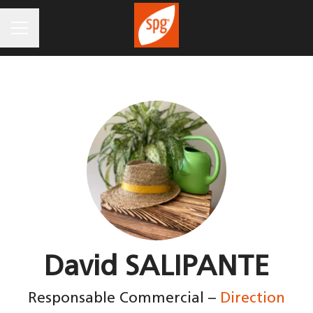
MENU CARRIÈRE
David SALIPANTE
Responsable Commercial –
Direction