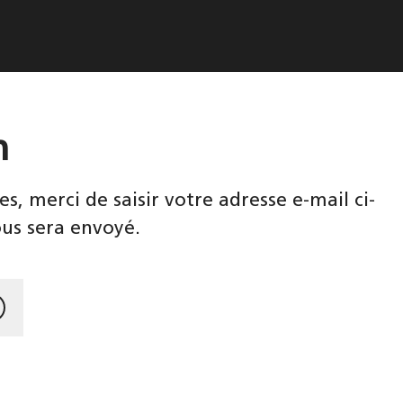
n
, merci de saisir votre adresse e-mail ci-
ous sera envoyé.