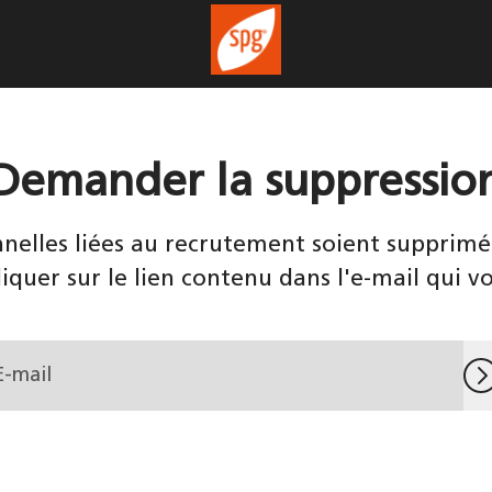
Demander la suppressio
elles liées au recrutement soient supprimées
liquer sur le lien contenu dans l'e-mail qui v