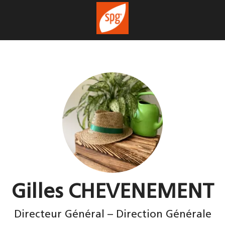
Gilles CHEVENEMENT
Directeur Général – Direction Générale