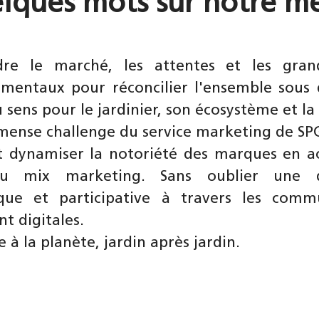
lques mots sur notre mé
re le marché, les attentes et les gran
mentaux pour réconcilier l'ensemble sous 
 sens pour le jardinier, son écosystème et la
mmense challenge du service marketing de SP
 dynamiser la notoriété des marques en ac
du mix marketing. Sans oublier une 
que et participative à travers les commu
 digitales.
 à la planète, jardin après jardin.