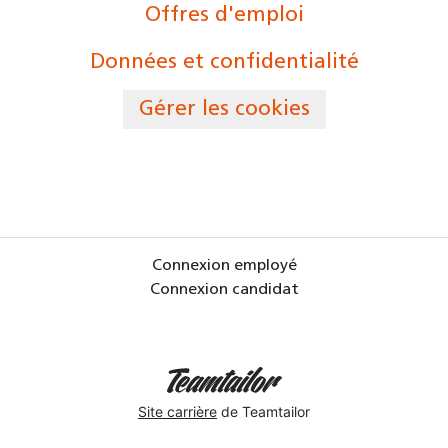
Offres d'emploi
Données et confidentialité
Gérer les cookies
Connexion employé
Connexion candidat
Site carrière
de Teamtailor