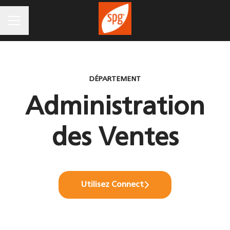
MENU CARRIÈRE
DÉPARTEMENT
Administration
des Ventes
Utilisez Connect